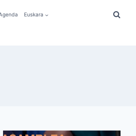
Agenda
Euskara