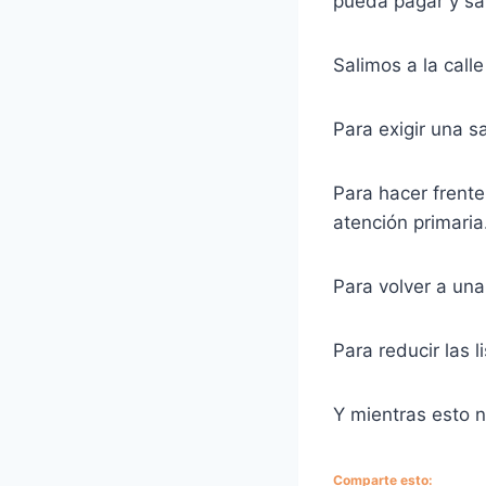
pueda pagar y san
Salimos a la call
Para exigir una s
Para hacer frente
atención primaria.
Para volver a una
Para reducir las 
Y mientras esto n
Comparte esto: