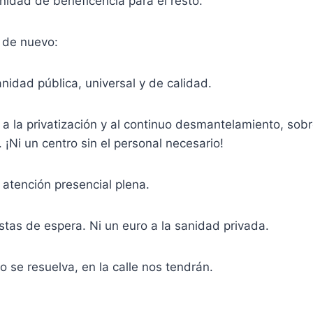
idad de beneficencia para el resto.
e de nuevo:
anidad pública, universal y de calidad.
 a la privatización y al continuo desmantelamiento, sobr
 ¡Ni un centro sin el personal necesario!
 atención presencial plena.
listas de espera. Ni un euro a la sanidad privada.
o se resuelva, en la calle nos tendrán.