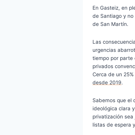
En Gasteiz, en pl
de Santiago y no 
de San Martín.
Las consecuencias
urgencias abarro
tiempo por parte
privados convenc
Cerca de un 25% 
desde 2019
.
Sabemos que el de
ideológica clara 
privatización sea
listas de espera y