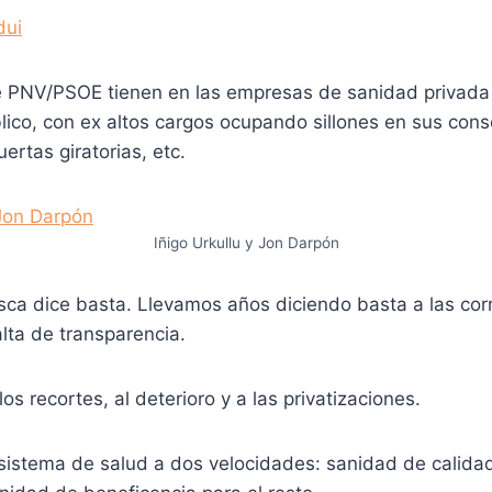
e PNV/PSOE tienen en las empresas de sanidad privada
ico, con ex altos cargos ocupando sillones en sus cons
ertas giratorias, etc.
Iñigo Urkullu y Jon Darpón
ca dice basta. Llevamos años diciendo basta a las corr
alta de transparencia.
s recortes, al deterioro y a las privatizaciones.
istema de salud a dos velocidades: sanidad de calidad