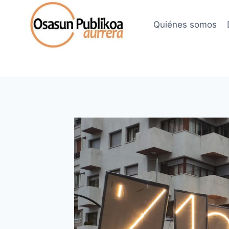
Saltar
al
Quiénes somos
contenido