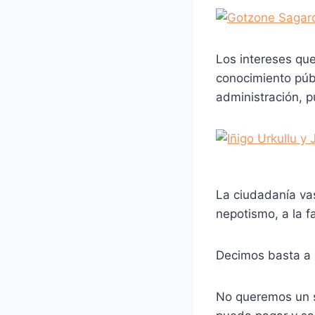
Los intereses qu
conocimiento públ
administración, pu
La ciudadanía vas
nepotismo, a la f
Decimos basta a lo
No queremos un s