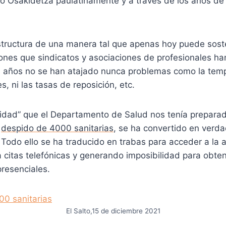
do Osakidetza paulatinamente y a través de los años d
tructura de una manera tal que apenas hoy puede sost
iones que sindicatos y asociaciones de profesionales ha
 años no se han atajado nunca problemas como la tempo
es, ni las tasas de reposición, etc.
idad” que el Departamento de Salud nos tenía preparada
l
despido de 4000 sanitarias
, se ha convertido en verd
 Todo ello se ha traducido en trabas para acceder a la a
 citas telefónicas y generando imposibilidad para obte
resenciales.
El Salto,15 de diciembre 2021