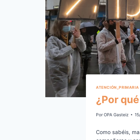
ATENCIÓN_PRIMARIA
¿Por qué 
Por
OPA Gasteiz
15
Como sabéis, ma