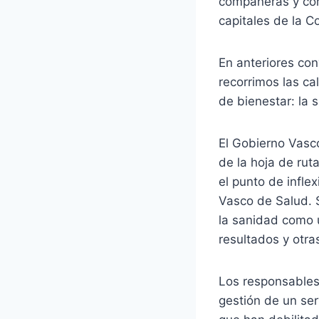
compañeras y com
capitales de la 
En anteriores co
recorrimos las ca
de bienestar: la 
El Gobierno Vasco
de la hoja de ru
el punto de infle
Vasco de Salud. S
la sanidad como u
resultados y otr
Los responsables 
gestión de un serv