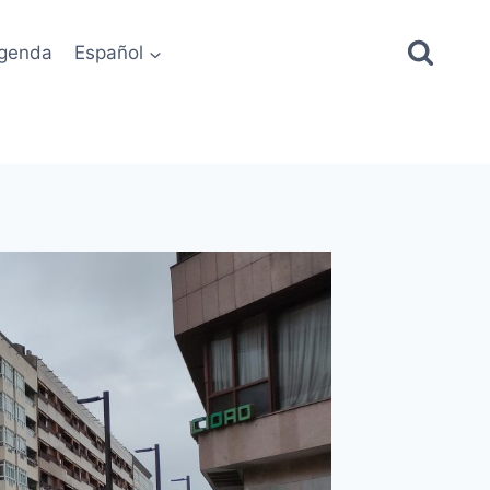
genda
Español