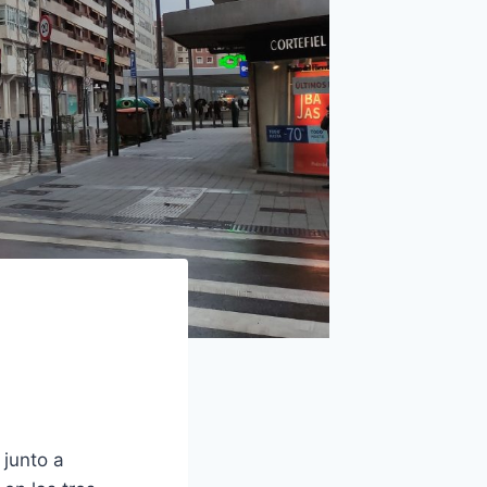
junto a