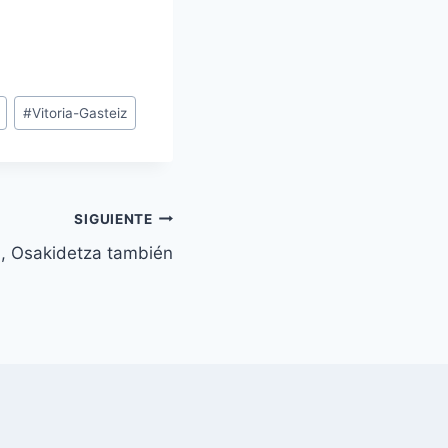
#
Vitoria-Gasteiz
SIGUIENTE
a, Osakidetza también