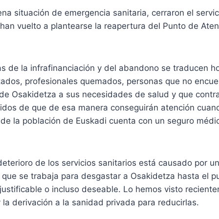
ena situación de emergencia sanitaria, cerraron el servi
han vuelto a plantearse la reapertura del Punto de Ate
 de la infrafinanciación y del abandono se traducen ho
tados, profesionales quemados, personas que no encue
 de Osakidetza a sus necesidades de salud y que contr
idos de que de esa manera conseguirán atención cuand
de la población de Euskadi cuenta con un seguro médi
terioro de los servicios sanitarios está causado por u
y que se trabaja para desgastar a Osakidetza hasta el p
 justificable o incluso deseable. Lo hemos visto recient
 la derivación a la sanidad privada para reducirlas.