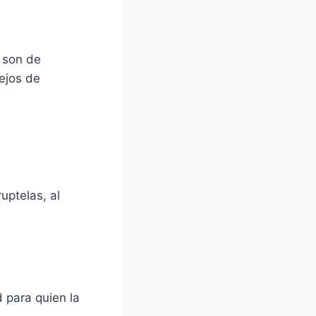
 son de
ejos de
uptelas, al
 para quien la