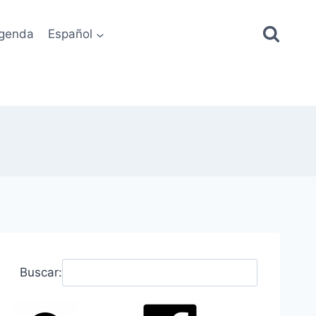
genda
Español
Buscar: