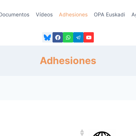
Documentos
Vídeos
Adhesiones
OPA Euskadi
A
Adhesiones