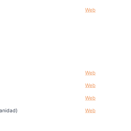
Web
Web
Web
Web
Sanidad)
Web