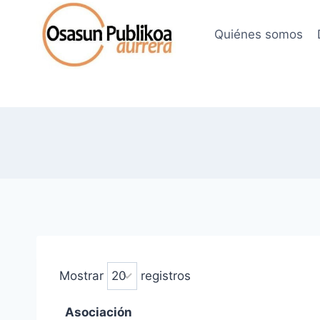
Saltar
al
Quiénes somos
contenido
Mostrar
registros
Asociación