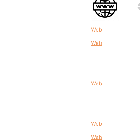
Web
Web
Web
Web
Web