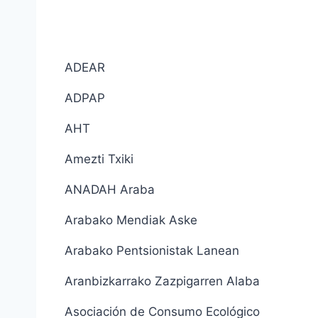
ADEAR
ADPAP
AHT
Amezti Txiki
ANADAH Araba
Arabako Mendiak Aske
Arabako Pentsionistak Lanean
Aranbizkarrako Zazpigarren Alaba
Asociación de Consumo Ecológico