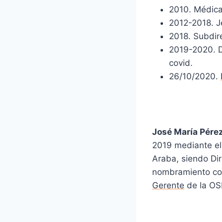
2010. Médica 
2012-2018. J
2018. Subdir
2019-2020. D
covid.
26/10/2020.
José María Pére
2019 mediante el
Araba, siendo Di
nombramiento co
Gerente
de la OS