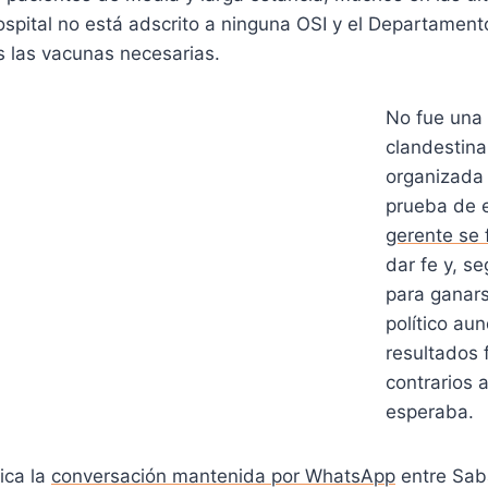
ospital no está adscrito a ninguna OSI y el Departamen
s las vacunas necesarias.
No fue una
clandestina
organizada 
prueba de e
gerente se 
dar fe y, s
para ganars
político au
resultados 
contrarios 
esperaba.
ica la
conversación mantenida por WhatsApp
entre Sab