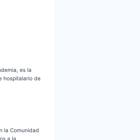
ndemia, es la
e hospitalario de
en la Comunidad
os a la