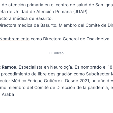
de atención primaria en el centro de salud de San Igna
efa de Unidad de Atención Primaria (JUAP).
ectora médica de Basurto.
irectora médica de Basurto. Miembro del Comité de Dir
Nombramiento
como Directora General de Osakidetza.
El Correo.
z Ramos
. Especialista en Neurología. Es
nombrado
el 18
 procedimiento de libre designación como Subdirector 
rector Médico Enrique Gutiérrez. Desde 2021, un año d
mo miembro del Comité de Dirección de la pandemia, 
I Araba