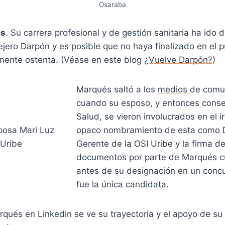
Osaraba
és
. Su carrera profesional y de gestión sanitaria ha ido
jero Darpón y es posible que no haya finalizado en el p
mente ostenta. (Véase en este blog
¿Vuelve Darpón?
)
Marqués saltó a los
medios
de comu
cuando su esposo, y entonces conse
Salud, se vieron involucrados en el ir
opaco nombramiento de esta como D
Gerente de la OSI Uribe y la firma d
documentos por parte de Marqués c
antes de su designación en un conc
fue la única candidata.
arqués en Linkedin se ve su trayectoria y el apoyo de s