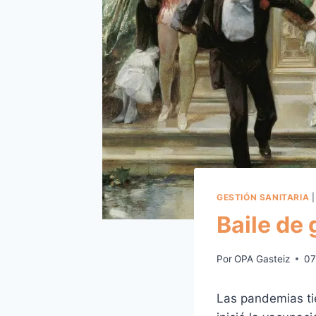
GESTIÓN SANITARIA
Baile de
Por
OPA Gasteiz
07
Las pandemias ti