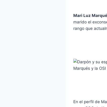
Mari Luz Marqu
marido el exconse
rango que actual
En el perfil de M