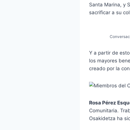
Santa Marina, y 
sacrificar a su c
Conversaci
Y a partir de est
los mayores bene
creado por la con
Rosa Pérez Esqu
Comunitaria. Trab
Osakidetza ha si