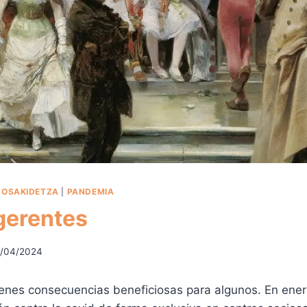
|
OSAKIDETZA
|
PANDEMIA
 gerentes
/04/2024
enes consecuencias beneficiosas para algunos. En ene