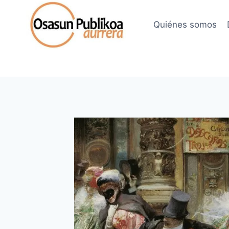
Saltar
al
Quiénes somos
contenido