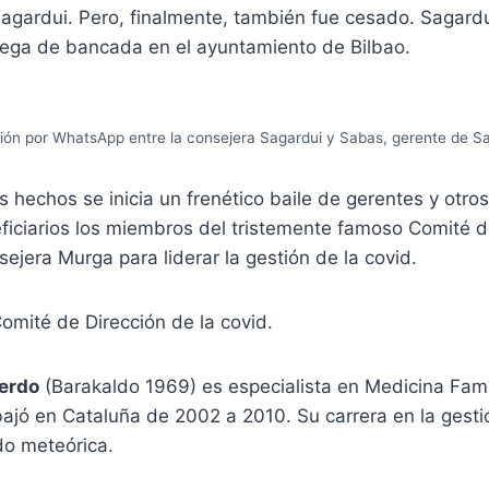
Sagardui. Pero, finalmente, también fue cesado. Sagard
olega de bancada en el ayuntamiento de Bilbao.
ón por WhatsApp entre la consejera Sagardui y Sabas, gerente de S
os hechos se inicia un frenético baile de gerentes y otro
ficiarios los miembros del tristemente famoso Comité d
sejera Murga para liderar la gestión de la covid.
erdo
(Barakaldo 1969) es especialista en Medicina Famil
ajó en Cataluña de 2002 a 2010. Su carrera en la gestió
do meteórica.