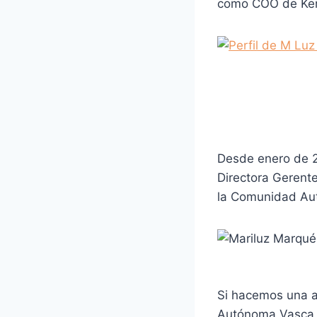
como COO de Ker
Desde enero de 20
Directora Gerente
la Comunidad Au
Si hacemos una a
Autónoma Vasca e