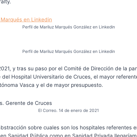
alty.
Perfil de Mariluz Marqués González en Linkedin
Perfil de Mariluz Marqués González en Linkedin
21, y tras su paso por el Comité de Dirección de la pa
 del Hospital Universitario de Cruces, el mayor referent
tónoma Vasca y el de mayor presupuesto.
El Correo. 14 de enero de 2021
bstracción sobre cuales son los hospitales referentes 
n Sanidad Pública como en Sanidad Privada llegaríam