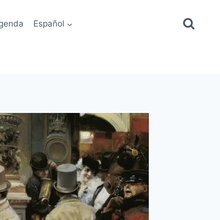
genda
Español