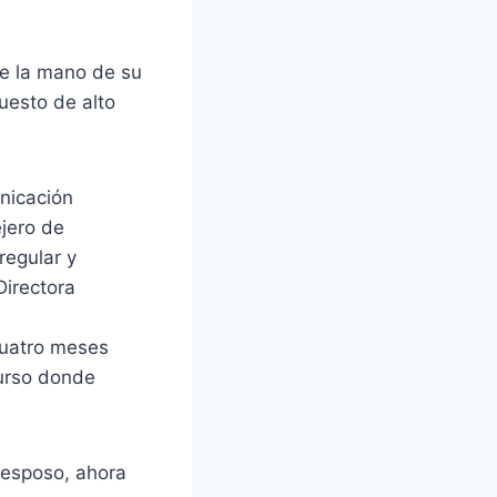
 de la mano de su
uesto de alto
nicación
jero de
regular y
irectora
e
uatro meses
urso donde
u esposo, ahora