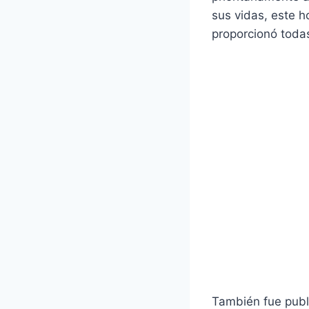
sus vidas, este h
proporcionó toda
También fue publ