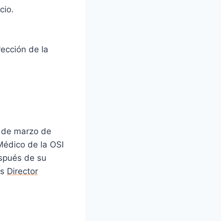
cio.
ección de la
 de marzo de
Médico de la OSI
espués de su
es
Director