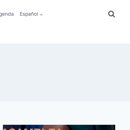
genda
Español