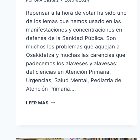
Por
OPA Gasteiz
20/04/2024
Repensar a la hora de votar ha sido uno
de los lemas que hemos usado en las
manifestaciones y concentraciones en
defensa de la Sanidad Pública. Son
muchos los problemas que aquejan a
Osakidetza y muchas las carencias que
padecemos los alaveses y alavesas:
deficiencias en Atención Primaria,
Urgencias, Salud Mental, Pediatría de
Atención Primaria….
REPENSAR
LEER MÁS
A
LA
HORA
DE
VOTAR