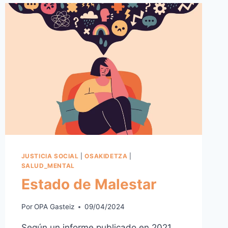
JUSTICIA SOCIAL
|
OSAKIDETZA
|
SALUD_MENTAL
Estado de Malestar
Por
OPA Gasteiz
09/04/2024
Según un informe publicado en 2021