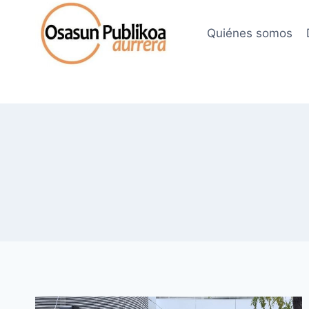
Saltar
al
Quiénes somos
contenido