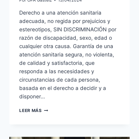
Por
OPA Gasteiz
13/04/2024
Derecho a una atención sanitaria
adecuada, no regida por prejuicios y
estereotipos, SIN DISCRIMINACIÓN por
razón de discapacidad, sexo, edad o
cualquier otra causa. Garantía de una
atención sanitaria segura, no violenta,
de calidad y satisfactoria, que
responda a las necesidades y
circunstancias de cada persona,
basada en el derecho a decidir y a
disponer…
DISCAPACIDAD
LEER MÁS
FÍSICA,
PLENITUD
DE
DERECHOS