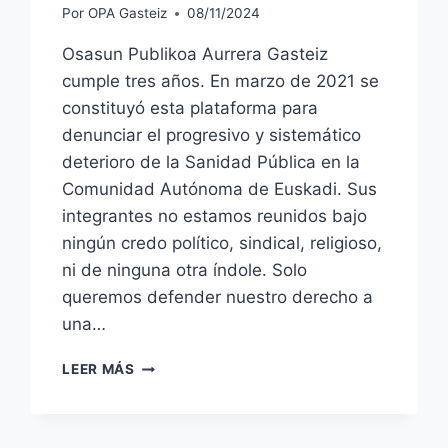
Por
OPA Gasteiz
08/11/2024
Osasun Publikoa Aurrera Gasteiz
cumple tres años. En marzo de 2021 se
constituyó esta plataforma para
denunciar el progresivo y sistemático
deterioro de la Sanidad Pública en la
Comunidad Autónoma de Euskadi. Sus
integrantes no estamos reunidos bajo
ningún credo político, sindical, religioso,
ni de ninguna otra índole. Solo
queremos defender nuestro derecho a
una…
OPA
LEER MÁS
GASTEIZ
CUMPLE
3