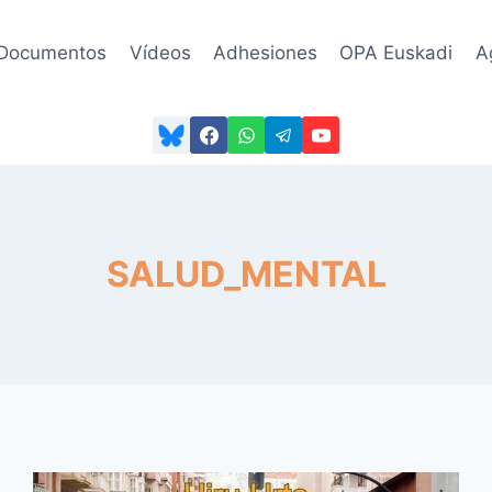
Documentos
Vídeos
Adhesiones
OPA Euskadi
A
SALUD_MENTAL