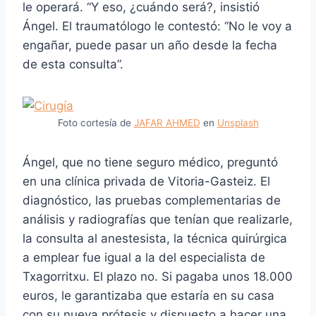
le operará. “Y eso, ¿cuándo será?, insistió
Ángel. El traumatólogo le contestó: “No le voy a
engañar, puede pasar un año desde la fecha
de esta consulta”.
Foto cortesía de
JAFAR AHMED
en
Unsplash
Ángel, que no tiene seguro médico, preguntó
en una clínica privada de Vitoria-Gasteiz. El
diagnóstico, las pruebas complementarias de
análisis y radiografías que tenían que realizarle,
la consulta al anestesista, la técnica quirúrgica
a emplear fue igual a la del especialista de
Txagorritxu. El plazo no. Si pagaba unos 18.000
euros, le garantizaba que estaría en su casa
con su nueva prótesis y dispuesto a hacer una