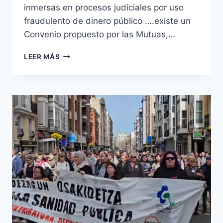
inmersas en procesos judiciales por uso
fraudulento de dinero público ….existe un
Convenio propuesto por las Mutuas,…
MUTUAS.
LEER MÁS
EL
NEGOCIO
DE
LA
SALUD