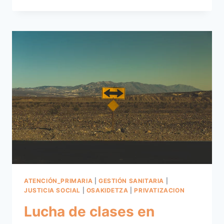
GASTEIZ.
LOS
CUIDADOS
Y
LA
SALUD.
ATENCIÓN_PRIMARIA
|
GESTIÓN SANITARIA
|
JUSTICIA SOCIAL
|
OSAKIDETZA
|
PRIVATIZACION
Lucha de clases en