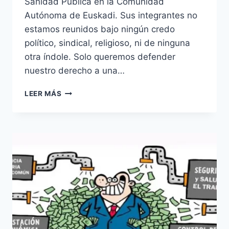
Sanidad Pública en la Comunidad
Autónoma de Euskadi. Sus integrantes no
estamos reunidos bajo ningún credo
político, sindical, religioso, ni de ninguna
otra índole. Solo queremos defender
nuestro derecho a una…
OPA
LEER MÁS
GASTEIZ
CUMPLE
3
AÑOS