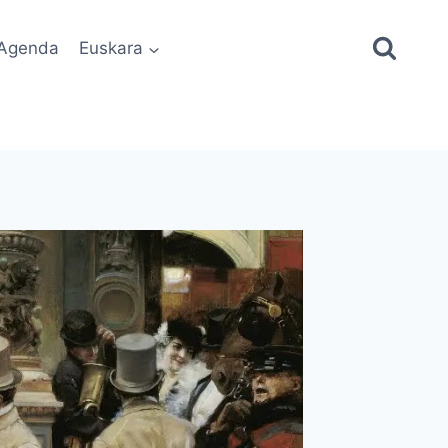
Agenda
Euskara