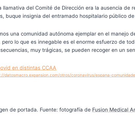
a llamativa del Comité de Dirección era la ausencia de 
s, buque insignia del entramado hospitalario público de
imos una comunidad autónoma ejemplar en el manejo de
 pero lo que es innegable es el enorme esfuerzo de tod
nsecuencias, muy trágicas, se pueden recoger en un senc
s://datosmacro.expansion.com/otros/coronavirus/espana-comunidad
gen de portada. Fuente: fotografía de
Fusion Medical A