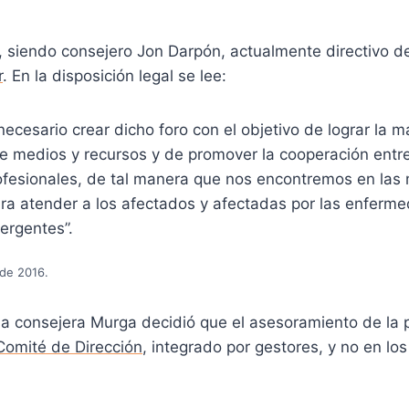
 siendo consejero Jon Darpón, actualmente directivo 
r
. En la disposición legal se lee:
necesario crear dicho foro con el objetivo de lograr la 
e medios y recursos y de promover la cooperación entr
rofesionales, de tal manera que nos encontremos en las
ra atender a los afectados y afectadas por las enferm
ergentes”.
de 2016.
 la consejera Murga decidió que el asesoramiento de la
Comité de Dirección
, integrado por gestores, y no en lo