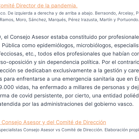
asco. De izquierda a derecha y de arriba a abajo. Berraondo, Arcelay, 
Ramos, Moro, Sánchez, Marqués, Pérez Irazusta, Martín y Portuondo
 el Consejo Asesor estaba constituido por profesionale
 Pública como epidemiólogos, microbiólogos, especialis
ecciosas, etc., todos ellos profesionales que habían c
so-oposición y sin dependencia política. Por el contrario
ección se dedicaban exclusivamente a la gestión y carec
s para enfrentarse a una emergencia sanitaria que en E
.000 vidas, ha enfermado a millares de personas y de
orma de covid persistente, por cierto, una entidad poliéd
tendida por las administraciones del gobierno vasco.
specialistas Consejo Asesor vs Comité de Dirección. Elaboración propi