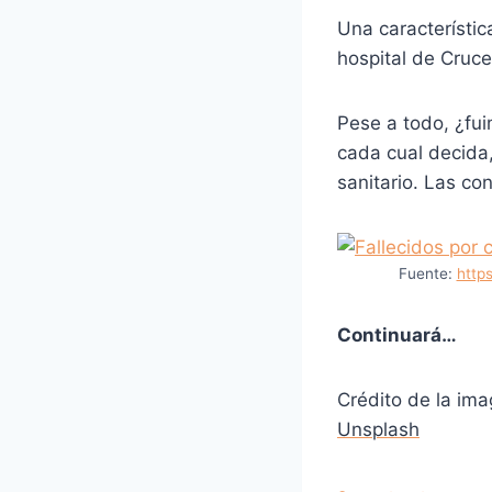
Una característic
hospital de Cruce
Pese a todo, ¿fu
cada cual decida,
sanitario. Las co
Fuente:
http
Continuará…
Crédito de la ima
Unsplash