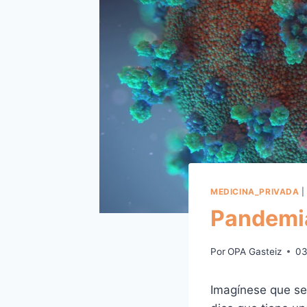
MEDICINA_PRIVADA
Pandemia
Por
OPA Gasteiz
03
Imagínese que se 