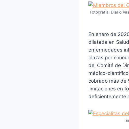
Fotografía: Diario V
En enero de 2020,
dilatada en Salud
enfermedades inf
plazas por concur
del Comité de Dir
médico-científico
cobrado más de 9
limitaciones en f
deficientemente a
E