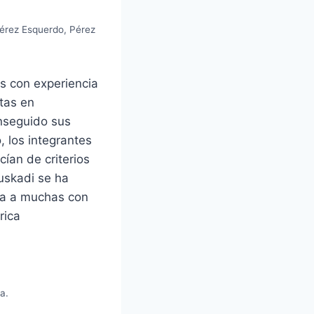
Pérez Esquerdo, Pérez
.
s con experiencia
tas en
onseguido sus
, los integrantes
ían de criterios
uskadi se ha
ja a muchas con
rica
a.