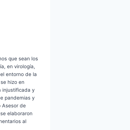
mos que sean los
, en virología,
 el entorno de la
 se hizo en
injustificada y
 de pandemias y
o Asesor de
se elaboraron
mentarios al