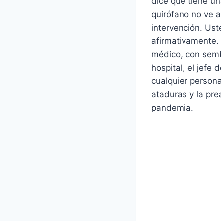
dice que tiene un
quirófano no ve a
intervención. Ust
afirmativamente. 
médico, con sembl
hospital, el jefe 
cualquier persona
ataduras y la pre
pandemia.