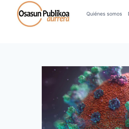
Saltar
al
Quiénes somos
contenido