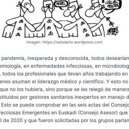
Imagen: https://saludario.wordpress.com
 pandemia, inesperada y desconocida, todos desearía
miología, en enfermedades infecciosas, en microbiología
va, todos los profesionales que llevan años trabajando en
enes asuman el liderazgo médico y científico. Y esto no
que no los hubiera, sino porque se les relegó de manera 
stituidos por gestores sanitarios inexpertos en manejo
. Esto se puede comprobar en las seis actas del Consej
ecciosas Emergentes en Euskadi (Consejo Asesor) que 
il de 2020 y que fueron solicitadas por los grupos parla