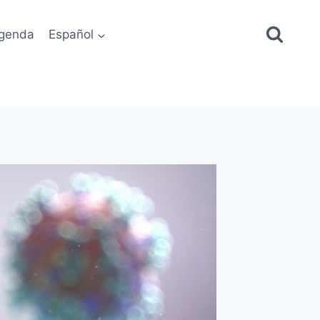
genda
Español