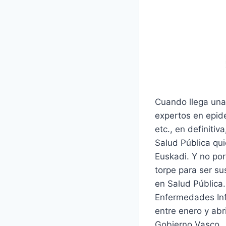
Cuando llega una
expertos en epide
etc., en definiti
Salud Pública qui
Euskadi. Y no por
torpe para ser su
en Salud Pública
Enfermedades Inf
entre enero y abr
Gobierno Vasco.