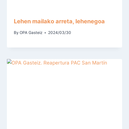
Lehen mailako arreta, lehenegoa
By
OPA Gasteiz
2024/03/30