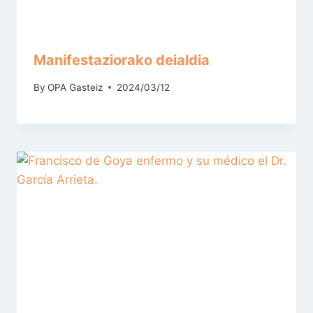
Manifestaziorako deialdia
By
OPA Gasteiz
2024/03/12