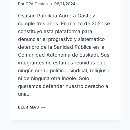
Por
OPA Gasteiz
08/11/2024
Osasun Publikoa Aurrera Gasteiz
cumple tres años. En marzo de 2021 se
constituyó esta plataforma para
denunciar el progresivo y sistemático
deterioro de la Sanidad Pública en la
Comunidad Autónoma de Euskadi. Sus
integrantes no estamos reunidos bajo
ningún credo político, sindical, religioso,
ni de ninguna otra índole. Solo
queremos defender nuestro derecho a
una…
OPA
LEER MÁS
GASTEIZ
CUMPLE
3