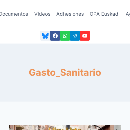
Documentos
Vídeos
Adhesiones
OPA Euskadi
A
Gasto_Sanitario