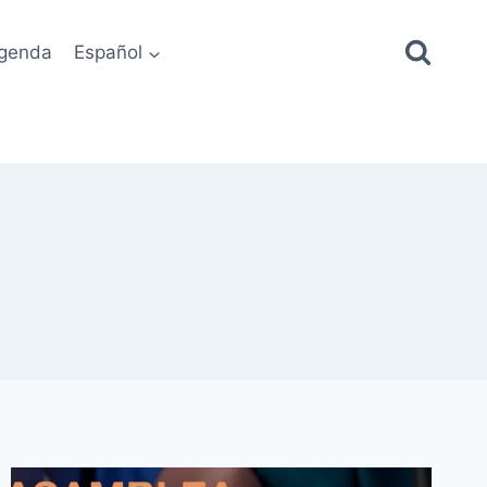
genda
Español