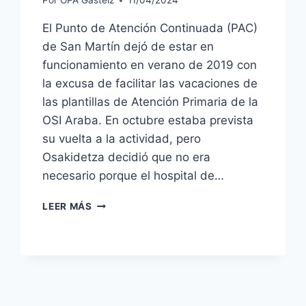
Por
OPA Gasteiz
11/04/2024
El Punto de Atención Continuada (PAC)
de San Martín dejó de estar en
funcionamiento en verano de 2019 con
la excusa de facilitar las vacaciones de
las plantillas de Atención Primaria de la
OSI Araba. En octubre estaba prevista
su vuelta a la actividad, pero
Osakidetza decidió que no era
necesario porque el hospital de…
REAPERTURA
LEER MÁS
DEL
PAC
DE
SAN
MARTÍN