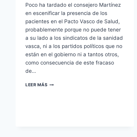
Poco ha tardado el consejero Martínez
en escenificar la presencia de los
pacientes en el Pacto Vasco de Salud,
probablemente porque no puede tener
a su lado a los sindicatos de la sanidad
vasca, ni a los partidos políticos que no
están en el gobierno ni a tantos otros,
como consecuencia de este fracaso
de…
USUARIOS,
LEER MÁS
PACIENTES
Y
PACTO
VASCO
DE
SALUD