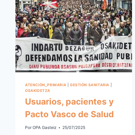
ATENCIÓN_PRIMARIA
|
GESTIÓN SANITARIA
|
OSAKIDETZA
Usuarios, pacientes y
Pacto Vasco de Salud
Por
OPA Gasteiz
25/07/2025