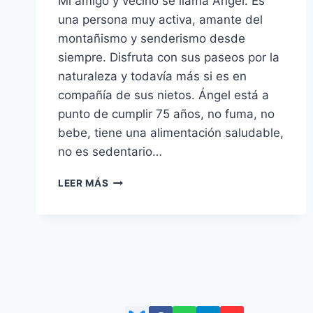
Mi amigo y vecino se llama Ángel. Es
una persona muy activa, amante del
montañismo y senderismo desde
siempre. Disfruta con sus paseos por la
naturaleza y todavía más si es en
compañía de sus nietos. Ángel está a
punto de cumplir 75 años, no fuma, no
bebe, tiene una alimentación saludable,
no es sedentario…
ÁNGEL
LEER MÁS
COJEA,
OSAKIDETZA
TAMBIÉN