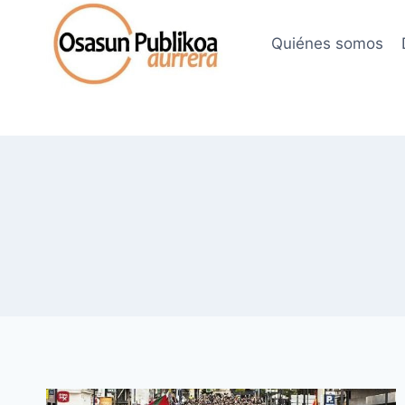
Saltar
al
Quiénes somos
contenido