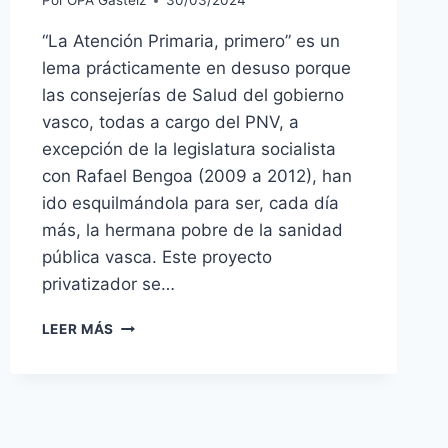
Por
OPA Gasteiz
30/03/2024
“La Atención Primaria, primero” es un
lema prácticamente en desuso porque
las consejerías de Salud del gobierno
vasco, todas a cargo del PNV, a
excepción de la legislatura socialista
con Rafael Bengoa (2009 a 2012), han
ido esquilmándola para ser, cada día
más, la hermana pobre de la sanidad
pública vasca. Este proyecto
privatizador se…
LA
LEER MÁS
ATENCIÓN
PRIMARIA,
PRIMERO