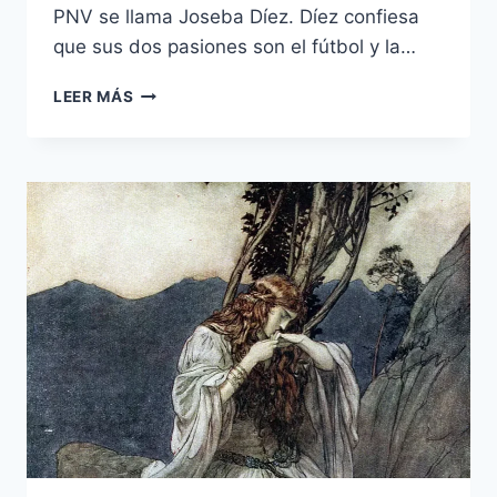
PNV se llama Joseba Díez. Díez confiesa
que sus dos pasiones son el fútbol y la…
1.
LEER MÁS
DÍEZ