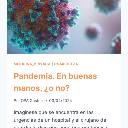
MEDICINA_PRIVADA
|
OSAKIDETZA
Pandemia. En buenas
manos, ¿o no?
Por
OPA Gasteiz
03/04/2024
Imagínese que se encuentra en las
urgencias de un hospital y el cirujano de
guardia le dice que tiene una peritonitis y