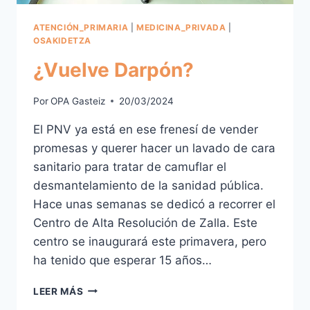
ATENCIÓN_PRIMARIA
|
MEDICINA_PRIVADA
|
OSAKIDETZA
¿Vuelve Darpón?
Por
OPA Gasteiz
20/03/2024
El PNV ya está en ese frenesí de vender
promesas y querer hacer un lavado de cara
sanitario para tratar de camuflar el
desmantelamiento de la sanidad pública.
Hace unas semanas se dedicó a recorrer el
Centro de Alta Resolución de Zalla. Este
centro se inaugurará este primavera, pero
ha tenido que esperar 15 años…
¿VUELVE
LEER MÁS
DARPÓN?