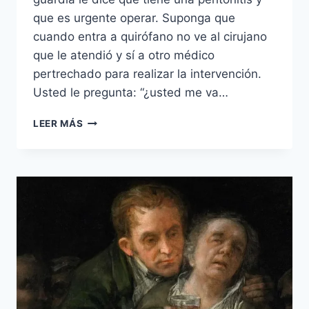
que es urgente operar. Suponga que
cuando entra a quirófano no ve al cirujano
que le atendió y sí a otro médico
pertrechado para realizar la intervención.
Usted le pregunta: “¿usted me va…
PANDEMIA.
LEER MÁS
EN
BUENAS
MANOS,
¿O
NO?