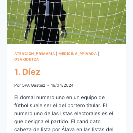
ATENCIÓN_PRIMARIA
|
MEDICINA_PRIVADA
|
OSAKIDETZA
1. Díez
Por
OPA Gasteiz
19/04/2024
El dorsal número uno en un equipo de
fútbol suele ser el del portero titular. El
número uno de las listas electorales es el
que designa el partido. El candidato
cabeza de lista por Álava en las listas del