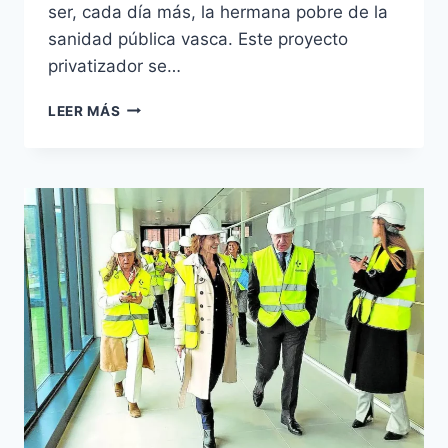
ser, cada día más, la hermana pobre de la
sanidad pública vasca. Este proyecto
privatizador se…
LA
LEER MÁS
ATENCIÓN
PRIMARIA,
PRIMERO