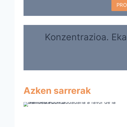
PRO
Konzentrazioa. Eka
Azken sarrerak