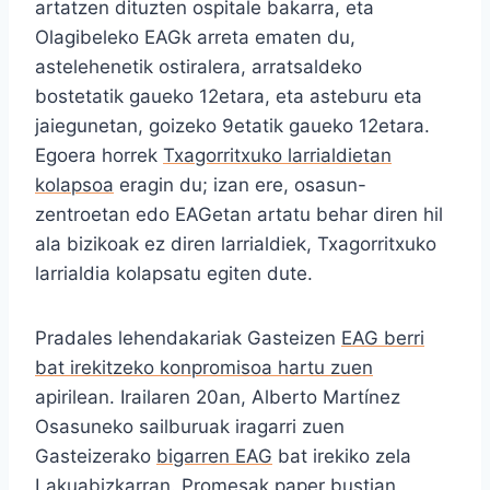
artatzen dituzten ospitale bakarra, eta
Olagibeleko EAGk arreta ematen du,
astelehenetik ostiralera, arratsaldeko
bostetatik gaueko 12etara, eta asteburu eta
jaiegunetan, goizeko 9etatik gaueko 12etara.
Egoera horrek
Txagorritxuko larrialdietan
kolapsoa
eragin du; izan ere, osasun-
zentroetan edo EAGetan artatu behar diren hil
ala bizikoak ez diren larrialdiek, Txagorritxuko
larrialdia kolapsatu egiten dute.
Pradales lehendakariak Gasteizen
EAG berri
bat irekitzeko konpromisoa hartu zuen
apirilean. Irailaren 20an, Alberto Martínez
Osasuneko sailburuak iragarri zuen
Gasteizerako
bigarren EAG
bat irekiko zela
Lakuabizkarran. Promesak paper bustian