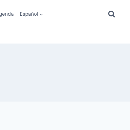
genda
Español