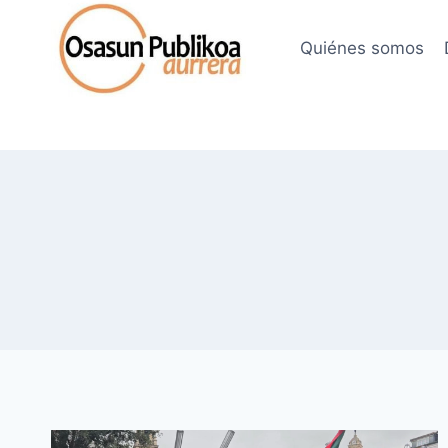
Saltar
al
Quiénes somos
contenido