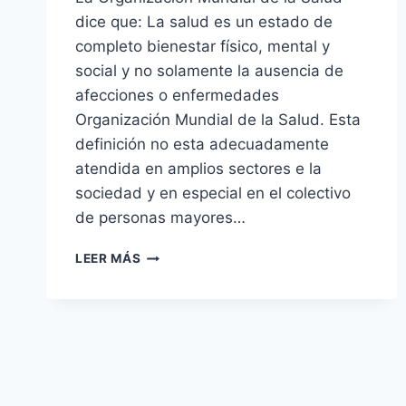
dice que: La salud es un estado de
completo bienestar físico, mental y
social y no solamente la ausencia de
afecciones o enfermedades
Organización Mundial de la Salud. Esta
definición no esta adecuadamente
atendida en amplios sectores e la
sociedad y en especial en el colectivo
de personas mayores…
DERIBA
LEER MÁS
GASTEIZ.
LOS
CUIDADOS
Y
LA
SALUD.