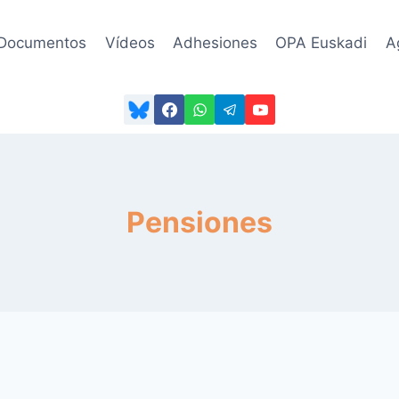
Documentos
Vídeos
Adhesiones
OPA Euskadi
A
Pensiones