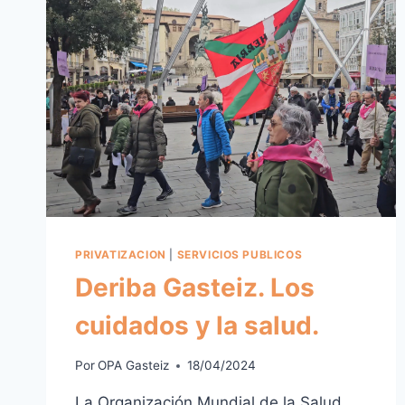
PRIVATIZACION
|
SERVICIOS PUBLICOS
Deriba Gasteiz. Los
cuidados y la salud.
Por
OPA Gasteiz
18/04/2024
La Organización Mundial de la Salud