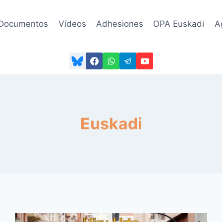
Documentos
Vídeos
Adhesiones
OPA Euskadi
A
Euskadi