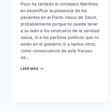
Poco ha tardado el consejero Martínez
en escenificar la presencia de los
pacientes en el Pacto Vasco de Salud,
probablemente porque no puede tener
a su lado a los sindicatos de la sanidad
vasca, ni a los partidos políticos que no
están en el gobierno ni a tantos otros,
como consecuencia de este fracaso
de…
USUARIOS,
LEER MÁS
PACIENTES
Y
PACTO
VASCO
DE
SALUD