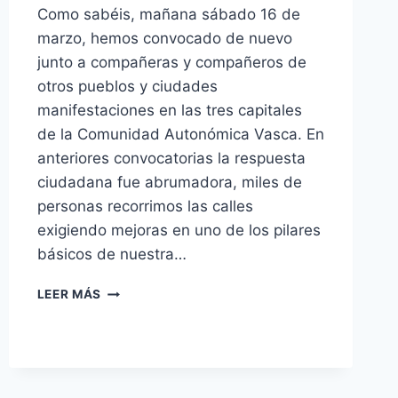
Como sabéis, mañana sábado 16 de
marzo, hemos convocado de nuevo
junto a compañeras y compañeros de
otros pueblos y ciudades
manifestaciones en las tres capitales
de la Comunidad Autonómica Vasca. En
anteriores convocatorias la respuesta
ciudadana fue abrumadora, miles de
personas recorrimos las calles
exigiendo mejoras en uno de los pilares
básicos de nuestra…
¿POR
LEER MÁS
QUÉ
SALIMOS
A
LA
CALLE?