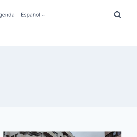
genda
Español