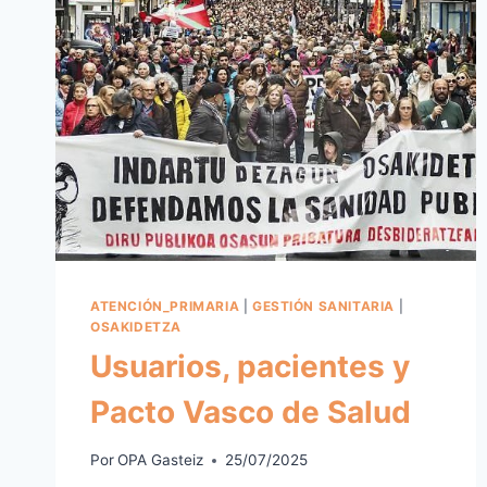
ATENCIÓN_PRIMARIA
|
GESTIÓN SANITARIA
|
OSAKIDETZA
Usuarios, pacientes y
Pacto Vasco de Salud
Por
OPA Gasteiz
25/07/2025