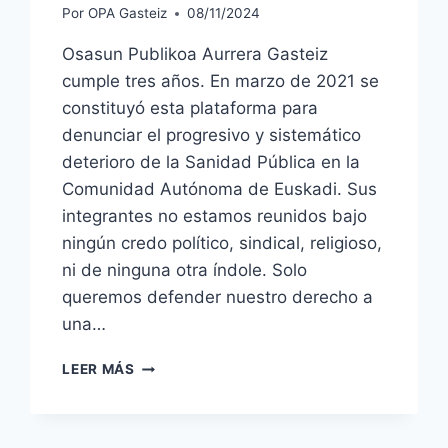
Por
OPA Gasteiz
08/11/2024
Osasun Publikoa Aurrera Gasteiz
cumple tres años. En marzo de 2021 se
constituyó esta plataforma para
denunciar el progresivo y sistemático
deterioro de la Sanidad Pública en la
Comunidad Autónoma de Euskadi. Sus
integrantes no estamos reunidos bajo
ningún credo político, sindical, religioso,
ni de ninguna otra índole. Solo
queremos defender nuestro derecho a
una…
OPA
LEER MÁS
GASTEIZ
CUMPLE
3