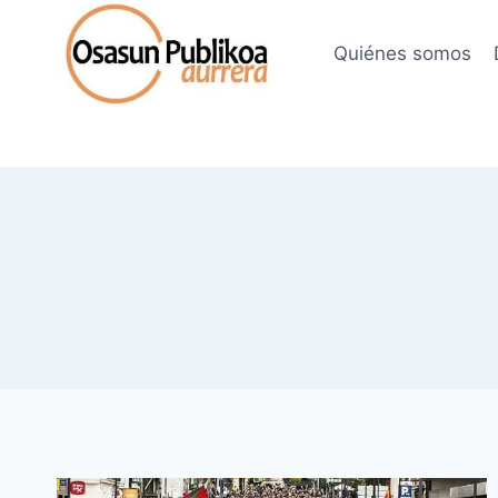
Saltar
al
Quiénes somos
contenido