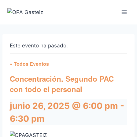
Saltar
al
contenido
Este evento ha pasado.
« Todos Eventos
Concentración. Segundo PAC
con todo el personal
junio 26, 2025 @ 6:00 pm
-
6:30 pm