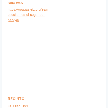
Sitio web:
https://opagasteiz.org/es/n
ecesitamos-el-segundo-
pac-ya/
RECINTO
CS Olaguibel