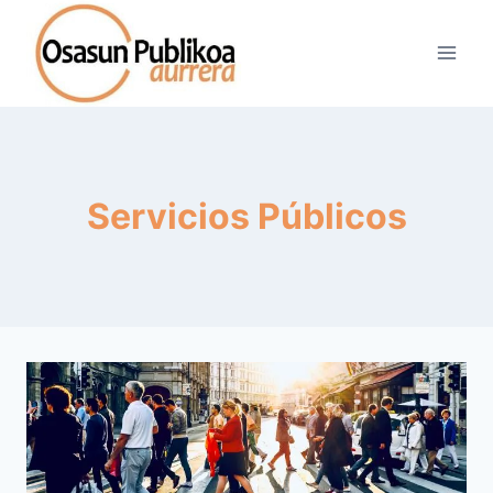
Saltar
al
contenido
Servicios Públicos