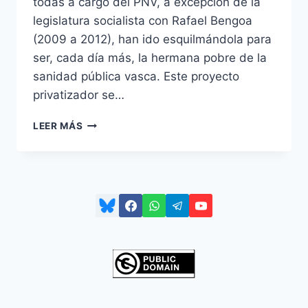
todas a cargo del PNV, a excepción de la
legislatura socialista con Rafael Bengoa
(2009 a 2012), han ido esquilmándola para
ser, cada día más, la hermana pobre de la
sanidad pública vasca. Este proyecto
privatizador se…
LA
LEER MÁS
ATENCIÓN
PRIMARIA,
PRIMERO