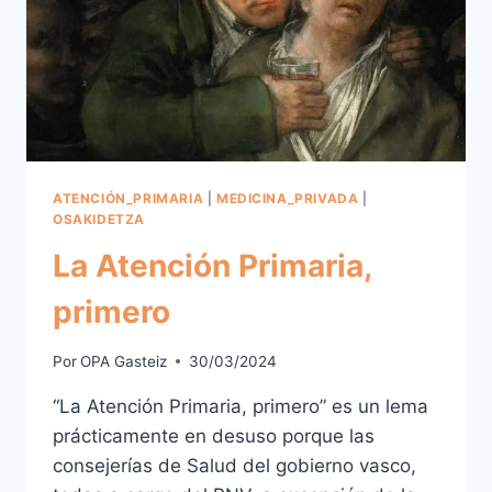
ATENCIÓN_PRIMARIA
|
MEDICINA_PRIVADA
|
OSAKIDETZA
La Atención Primaria,
primero
Por
OPA Gasteiz
30/03/2024
“La Atención Primaria, primero” es un lema
prácticamente en desuso porque las
consejerías de Salud del gobierno vasco,