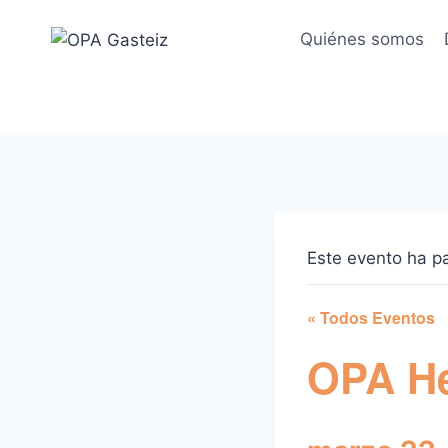
Saltar
al
Quiénes somos
contenido
Este evento ha p
« Todos Eventos
OPA He