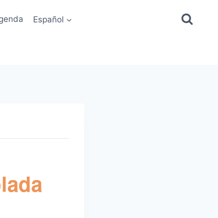
genda
Español
lada