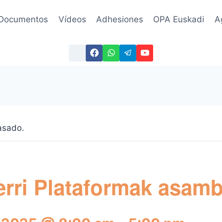
Documentos
Vídeos
Adhesiones
OPA Euskadi
A
asado.
rri Plataformak asamb