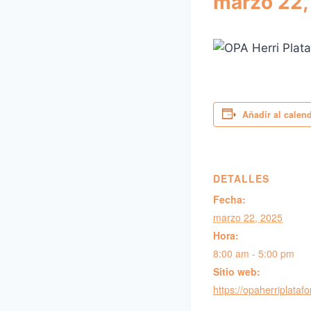
marzo 22,
Añadir al calen
DETALLES
Fecha:
marzo 22, 2025
Hora:
8:00 am - 5:00 pm
Sitio web:
https://opaherriplataf