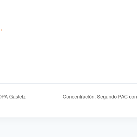
n
OPA Gasteiz
Concentración. Segundo PAC con 