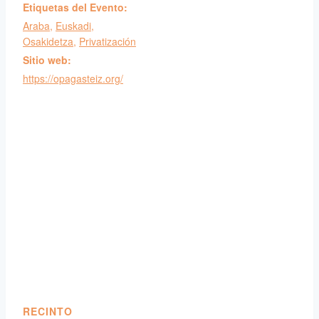
Etiquetas del Evento:
Araba
,
Euskadi
,
Osakidetza
,
Privatización
Sitio web:
https://opagasteiz.org/
RECINTO