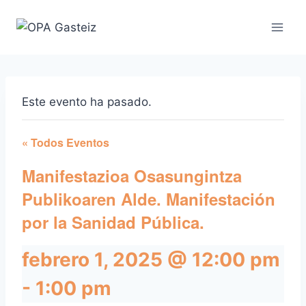
Saltar
al
contenido
Este evento ha pasado.
« Todos Eventos
Manifestazioa Osasungintza
Publikoaren Alde. Manifestación
por la Sanidad Pública.
febrero 1, 2025 @ 12:00 pm
-
1:00 pm