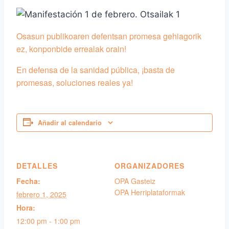
Osasun publikoaren defentsan promesa gehiagorik
ez, konponbide errealak orain!
En defensa de la sanidad pública, ¡basta de
promesas, soluciones reales ya!
Añadir al calendario
DETALLES
ORGANIZADORES
Fecha:
OPA Gasteiz
OPA Herriplataformak
febrero 1, 2025
Hora:
12:00 pm - 1:00 pm