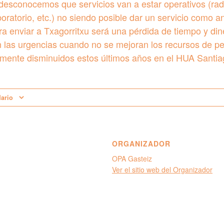
 desconocemos que servicios van a estar operativos (radi
boratorio, etc.) no siendo posible dar un servicio como a
ara enviar a Txagorritxu será una pérdida de tiempo y di
 las urgencias cuando no se mejoran los recursos de per
emente disminuidos estos últimos años en el HUA Santia
dario
ORGANIZADOR
OPA Gasteiz
Ver el sitio web del Organizador