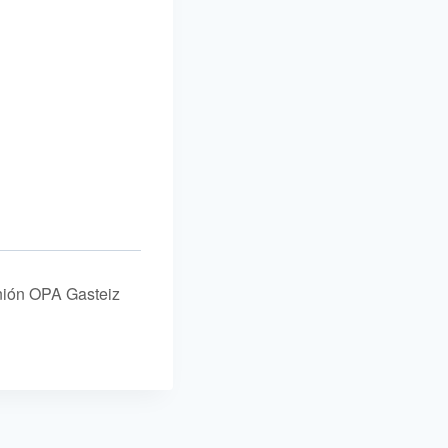
nión OPA Gasteiz