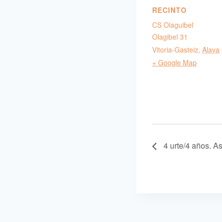
RECINTO
CS Olaguibel
Olagibel 31
Vitoria-Gasteiz
,
Alava
+ Google Map
4 urte/4 años. A