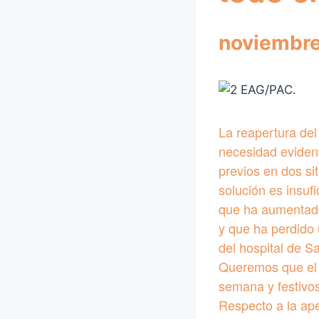
noviembre
La reapertura del
necesidad evident
previos en dos si
solución es insuf
que ha aumentado
y que ha perdido 
del hospital de S
Queremos que el s
semana y festivos
Respecto a la ape