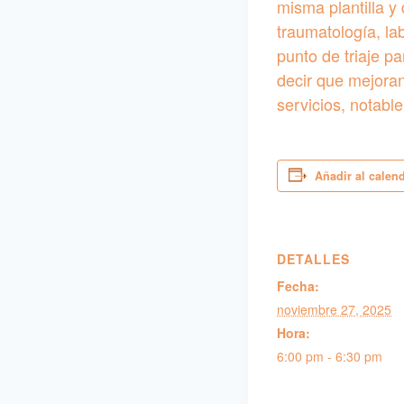
misma plantilla y
traumatología, la
punto de triaje p
decir que mejoran
servicios, notabl
Añadir al calen
DETALLES
Fecha:
noviembre 27, 2025
Hora:
6:00 pm - 6:30 pm