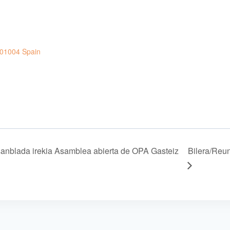
01004
Spain
sanblada irekia Asamblea abierta de OPA Gasteiz
Bilera/Reu