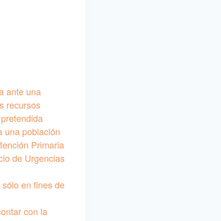
na ante una
s recursos
a pretendida
a una población
tención Primaria
cio de Urgencias
sólo en fines de
ontar con la