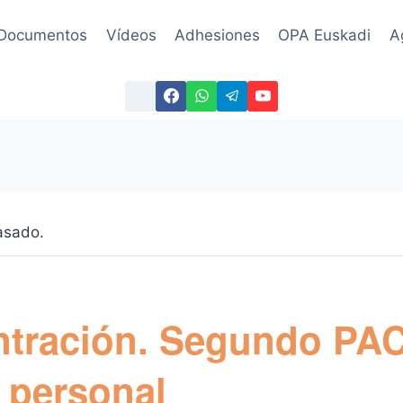
Documentos
Vídeos
Adhesiones
OPA Euskadi
A
asado.
tración. Segundo PA
l personal