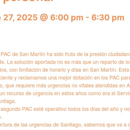
 27, 2025 @ 6:00 pm
-
6:30 pm
 PAC de San Martín ha sido fruto de la presión ciudada
e. La solución aportada no es más que un reparto de lo
tios, con limitación de horario y días en San Martín. Est
iciente y reclamamos una mejor dotación en los PAC par
, que requiere más urgencias no vitales atendidas en A
un recurso de urgencia en estos años como era el Servi
antiago.
egundo PAC esté operativo todos los días del año y no 
.
rtura de las urgencias de Santiago, sabemos que va a c