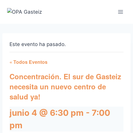
Saltar
al
contenido
Este evento ha pasado.
« Todos Eventos
Concentración. El sur de Gasteiz
necesita un nuevo centro de
salud ya!
junio 4 @ 6:30 pm
-
7:00
pm