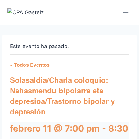
Saltar
al
contenido
Este evento ha pasado.
« Todos Eventos
Solasaldia/Charla coloquio:
Nahasmendu bipolarra eta
depresioa/Trastorno bipolar y
depresión
febrero 11 @ 7:00 pm
-
8:30