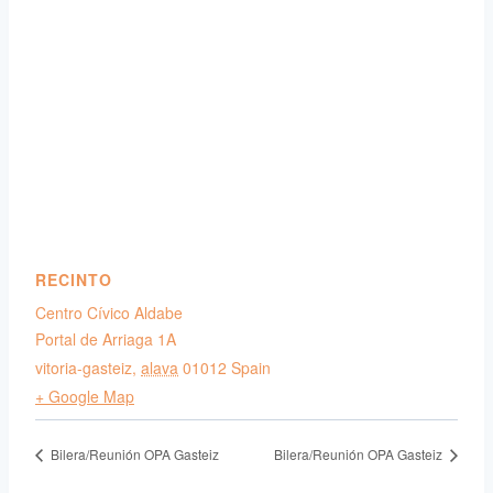
RECINTO
Centro Cívico Aldabe
Portal de Arriaga 1A
vitoria-gasteiz
,
alava
01012
Spain
+ Google Map
Bilera/Reunión OPA Gasteiz
Bilera/Reunión OPA Gasteiz