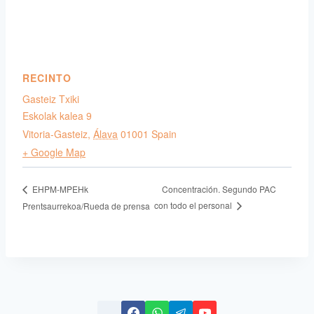
RECINTO
Gasteiz Txiki
Eskolak kalea 9
Vitoria-Gasteiz
,
Álava
01001
Spain
+ Google Map
Concentración. Segundo PAC
EHPM-MPEHk
con todo el personal
Prentsaurrekoa/Rueda de prensa