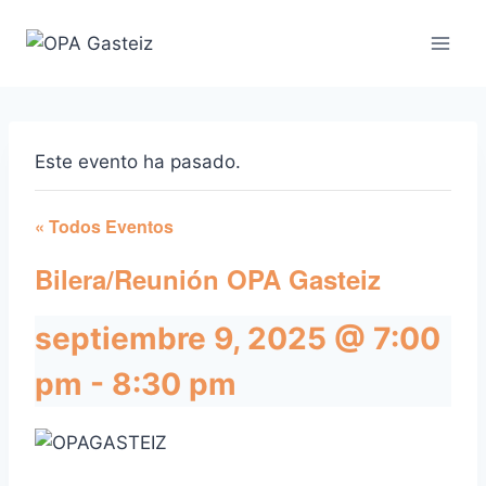
Saltar
al
contenido
Este evento ha pasado.
« Todos Eventos
Bilera/Reunión OPA Gasteiz
septiembre 9, 2025 @ 7:00
pm
-
8:30 pm