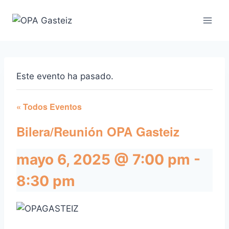
Saltar
al
contenido
Este evento ha pasado.
« Todos Eventos
Bilera/Reunión OPA Gasteiz
mayo 6, 2025 @ 7:00 pm
-
8:30 pm