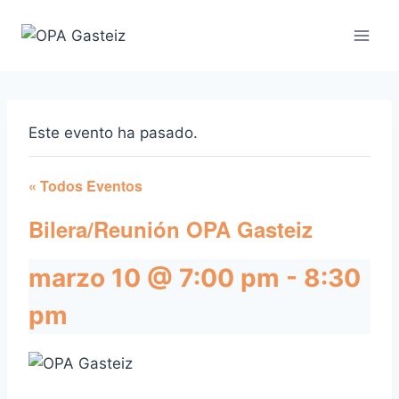
Saltar
al
contenido
Este evento ha pasado.
« Todos Eventos
Bilera/Reunión OPA Gasteiz
marzo 10 @ 7:00 pm
-
8:30
pm