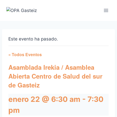
Saltar
al
contenido
Este evento ha pasado.
« Todos Eventos
Asamblada Irekia / Asamblea
Abierta Centro de Salud del sur
de Gasteiz
enero 22 @ 6:30 am
-
7:30
pm