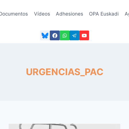
Documentos
Vídeos
Adhesiones
OPA Euskadi
A
URGENCIAS_PAC