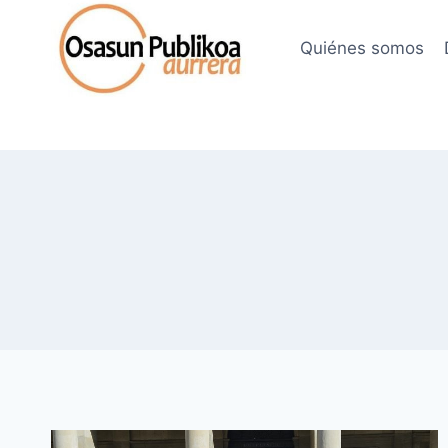
Saltar
al
Quiénes somos
contenido